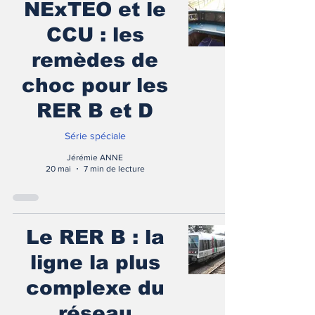
NExTEO et le
CCU : les
remèdes de
choc pour les
RER B et D
Série spéciale
Jérémie ANNE
20 mai
7 min de lecture
Le RER B : la
ligne la plus
complexe du
réseau