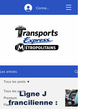
Connexion
Les articles
Tous les posts
Tous les posts
Ligne J
Premium
francilienne :
Flash