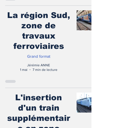
La région Sud,
zone de
travaux
ferroviaires
Grand format
Jérémie ANNE
1 mai
7 min de lecture
L'insertion
d'un train
supplémentair