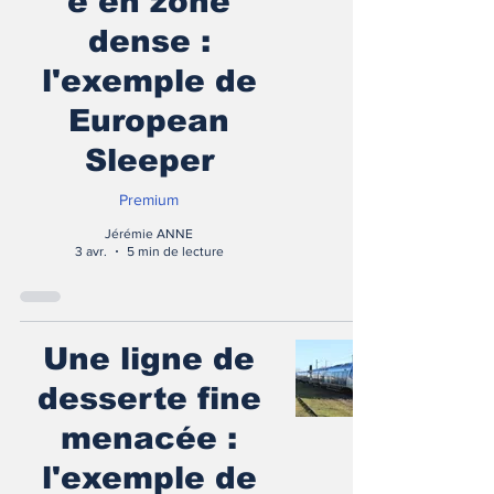
e en zone
dense :
l'exemple de
European
Sleeper
Premium
Jérémie ANNE
3 avr.
5 min de lecture
Une ligne de
desserte fine
menacée :
l'exemple de