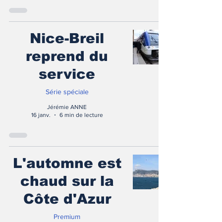
Nice-Breil
reprend du
service
Série spéciale
Jérémie ANNE
16 janv.
6 min de lecture
L'automne est
chaud sur la
Côte d'Azur
Premium