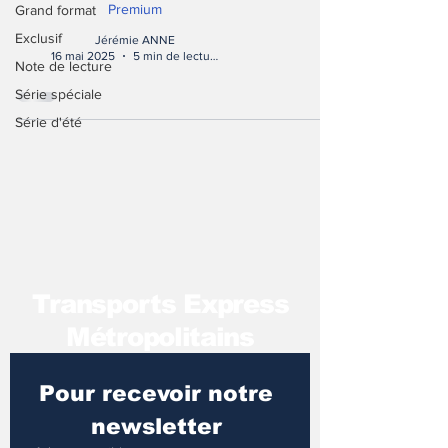
Premium
Grand format
Exclusif
Jérémie ANNE
16 mai 2025
5 min de lecture
Note de lecture
Série spéciale
Série d'été
T
ransports Express
Métropolitains
Pour recevoir notre 
newsletter 