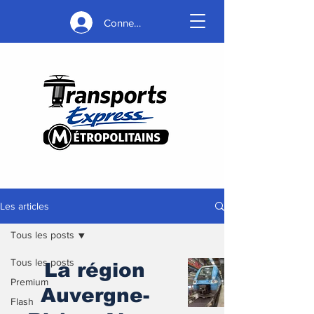
Connexion
Les articles
Tous les posts
Tous les posts
La région
Premium
Auvergne-
Flash