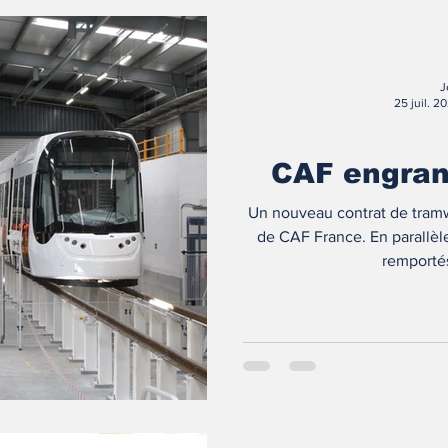
J
25 juil. 2
CAF engran
Un nouveau contrat de tramw
de CAF France. En parallèle
remportés