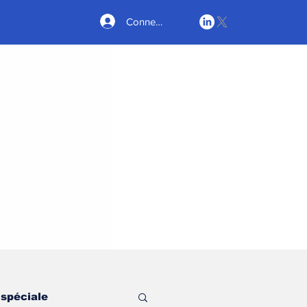
Connexion
 spéciale