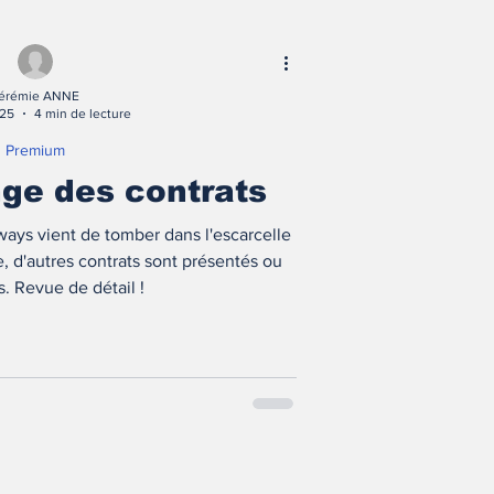
érémie ANNE
025
4 min de lecture
Premium
ge des contrats
ays vient de tomber dans l'escarcelle
, d'autres contrats sont présentés ou
. Revue de détail !