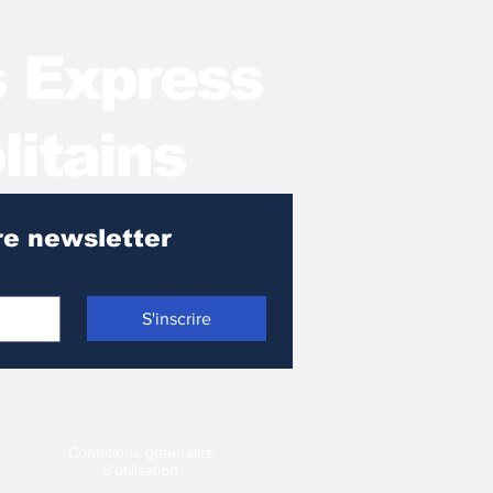
s Express
litains
Pour recevoir notre newsletter 
S'inscrire
Conditions générales
d'utilisation