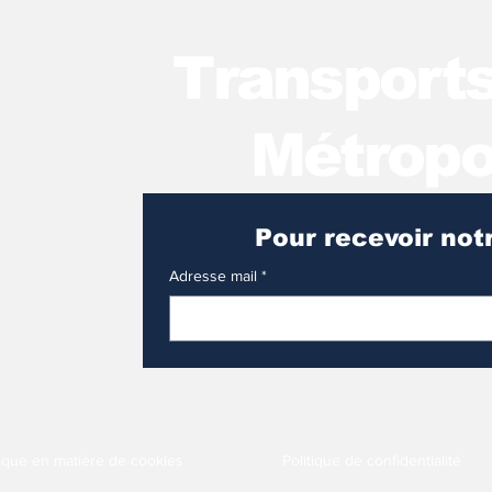
T
ransport
Métropo
Adresse mail
*
tique en matière de cookies
Politique de confidentialité