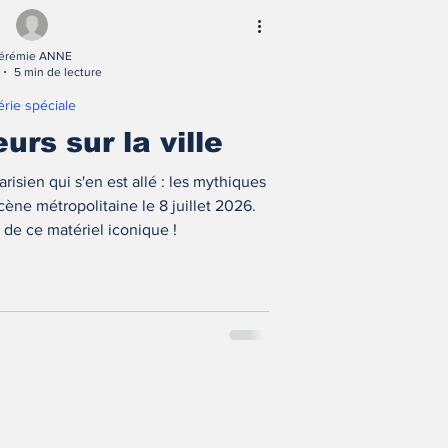
érémie ANNE
5 min de lecture
érie spéciale
urs sur la ville
isien qui s'en est allé : les mythiques
cène métropolitaine le 8 juillet 2026.
e de ce matériel iconique !