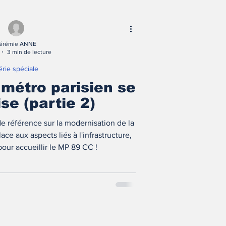
érémie ANNE
3 min de lecture
érie spéciale
 métro parisien se
se (partie 2)
de référence sur la modernisation de la
ace aux aspects liés à l'infrastructure,
our accueillir le MP 89 CC !