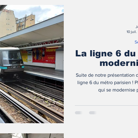
J
10 juil.
S
La ligne 6 du
moderni
Suite de notre présentation 
ligne 6 du métro parisien ! Pl
qui se modernise p