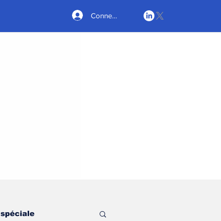
Connexion
 spéciale