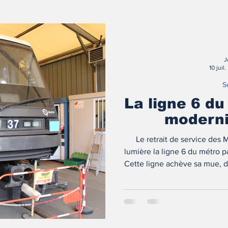
J
10 juil.
S
La ligne 6 du
moderni
Le retrait de service des 
lumière la ligne 6 du métro p
Cette ligne achève sa mue, do
roulant, objet 