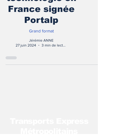
France signée
Portalp
Grand format
Jérémie ANNE
27 juin 2024
3 min de lecture
T
ransports Express
Métropolitains