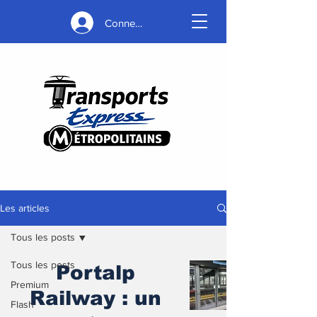
Connexion
Les articles
Tous les posts
Tous les posts
Portalp
Premium
Railway : un
Flash