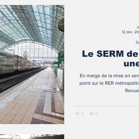
J
12 déc. 2
S
Le SERM de 
une
En marge de la mise en ser
point sur le RER métropolita
Revue 