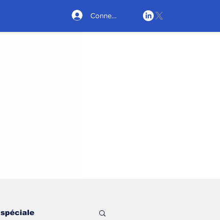
Connexion
 spéciale