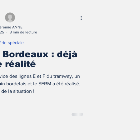
érémie ANNE
025
3 min de lecture
érie spéciale
Bordeaux : déjà
 réalité
vice des lignes E et F du tramway, un
in bordelais et le SERM a été réalisé.
de la situation !