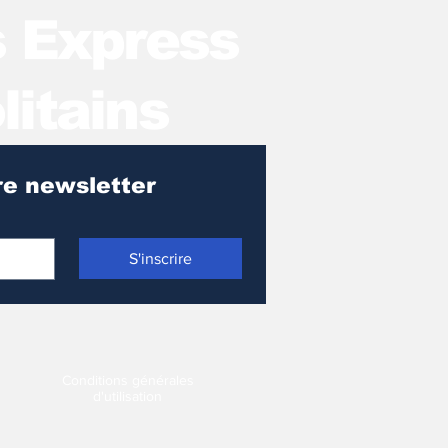
s Express
litains
Pour recevoir notre newsletter 
S'inscrire
Conditions générales
d'utilisation